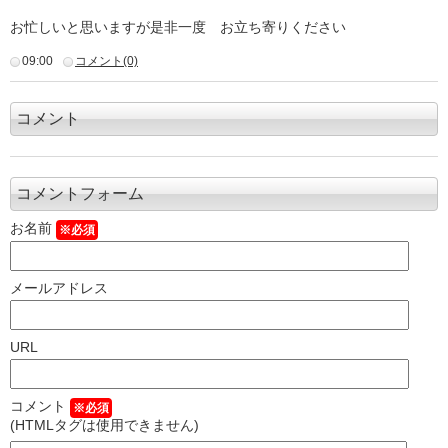
お忙しいと思いますが是非一度 お立ち寄りください
09:00
コメント(0)
コメント
コメントフォーム
お名前
※必須
メールアドレス
URL
コメント
※必須
(HTMLタグは使用できません)