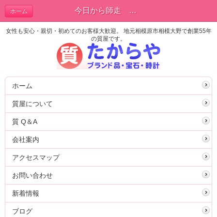
今日から師走 クリスマスセール | ブログ
ホーム
女性も安心・親切・初めてのお客様大歓迎。 地元相模原市相模大野で創業55年
の質屋です。
ホーム
質屋について
質 Q＆A
会社案内
アクセスマップ
お問い合わせ
新着情報
ブログ