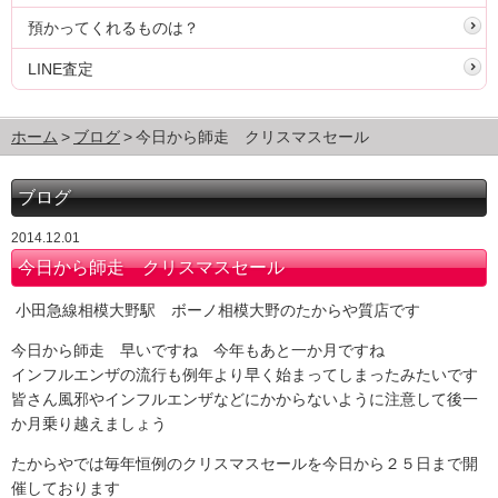
預かってくれるものは？
LINE査定
ホーム
ブログ
今日から師走 クリスマスセール
ブログ
2014.12.01
今日から師走 クリスマスセール
小田急線相模大野駅 ボーノ相模大野のたからや質店です
今日から師走 早いですね 今年もあと一か月ですね
インフルエンザの流行も例年より早く始まってしまったみたいです
皆さん風邪やインフルエンザなどにかからないように注意して後一
か月乗り越えましょう
たからやでは毎年恒例のクリスマスセールを今日から２５日まで開
催しております