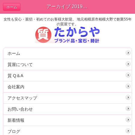
アーカイブ 2019年09月 | ブログ
ホーム
女性も安心・親切・初めてのお客様大歓迎。 地元相模原市相模大野で創業55年
の質屋です。
ホーム
質屋について
質 Q＆A
会社案内
アクセスマップ
お問い合わせ
新着情報
ブログ