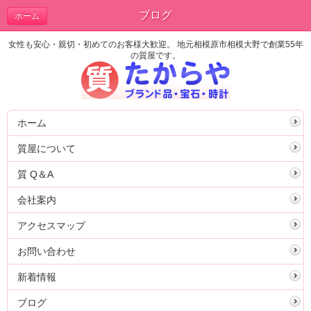
ブログ
ホーム
女性も安心・親切・初めてのお客様大歓迎。 地元相模原市相模大野で創業55年
の質屋です。
ホーム
質屋について
質 Q＆A
会社案内
アクセスマップ
お問い合わせ
新着情報
ブログ