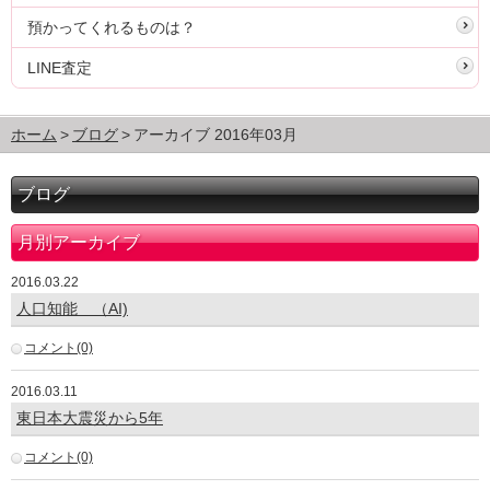
預かってくれるものは？
LINE査定
ホーム
ブログ
アーカイブ 2016年03月
ブログ
月別アーカイブ
2016.03.22
人口知能 （AI)
コメント(0)
2016.03.11
東日本大震災から5年
コメント(0)