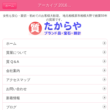
アーカイブ 2016年03月 | ブログ
ホーム
女性も安心・親切・初めてのお客様大歓迎。 地元相模原市相模大野で創業55年
の質屋です。
ホーム
質屋について
質 Q＆A
会社案内
アクセスマップ
お問い合わせ
新着情報
ブログ