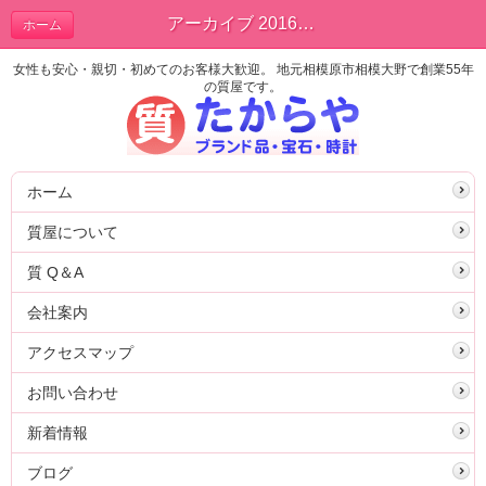
アーカイブ 2016年12月 | ブログ
ホーム
女性も安心・親切・初めてのお客様大歓迎。 地元相模原市相模大野で創業55年
の質屋です。
ホーム
質屋について
質 Q＆A
会社案内
アクセスマップ
お問い合わせ
新着情報
ブログ