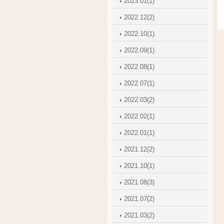
2023.01(1)
2022.12(2)
2022.10(1)
2022.09(1)
2022.08(1)
2022.07(1)
2022.03(2)
2022.02(1)
2022.01(1)
2021.12(2)
2021.10(1)
2021.08(3)
2021.07(2)
2021.03(2)