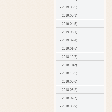
2019.06(3)
2019.05(3)
2019.04(5)
2019.03(1)
2019.02(4)
2019.01(5)
2018.12(7)
2018.11(2)
2018.10(3)
2018.09(6)
2018.08(2)
2018.07(7)
2018.06(9)