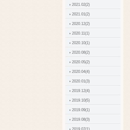
2021.02(2)
2021.01(2)
2020.12(2)
2020.11(1)
2020.10(1)
2020.08(2)
2020.05(2)
2020.04(4)
2020.01(3)
2019.12(4)
2019.10(5)
2019.09(1)
2019.08(3)
2019.07(1)