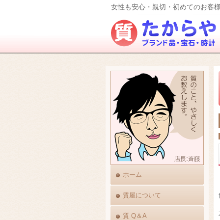
女性も安心・親切・初めてのお客様
ホーム
質屋について
質 Q＆A