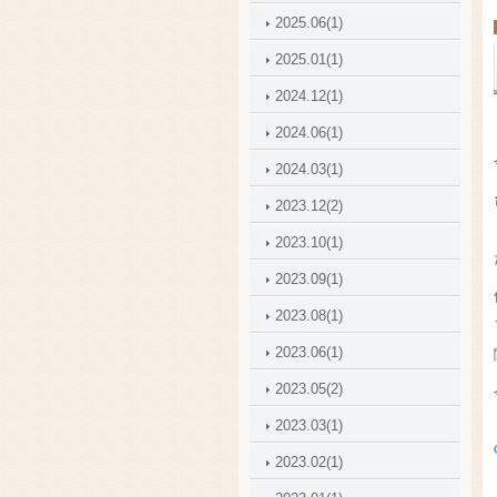
2025.06(1)
2025.01(1)
2024.12(1)
2024.06(1)
2024.03(1)
2023.12(2)
2023.10(1)
2023.09(1)
2023.08(1)
2023.06(1)
2023.05(2)
2023.03(1)
2023.02(1)