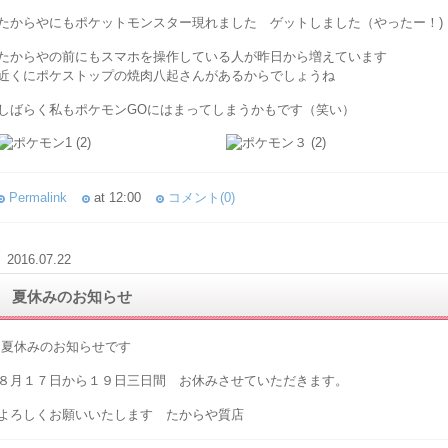
たからやにもポケットモンスター現れました ゲットしました（やったー！)
たからやの前にもスマホを操作している人が昨日から増えています
近くにポケストップの焼肉八起さんがあるからでしょうね
しばらく私もポケモンGOにはまってしまうかもです（笑い）
Permalink
at 12:00
コメント(0)
2016.07.22
夏休みのお知らせ
夏休みのお知らせです
８月１７日から１９日三日間 お休みさせていただきます。
よろしくお願いいたします たからや質店