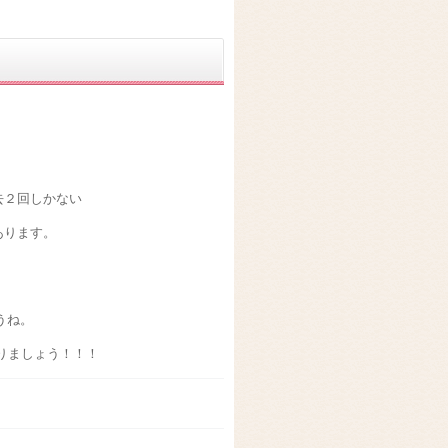
去２回しかない
あります。
うね。
りましょう！！！