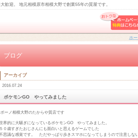
大歓迎。 地元相模原市相模大野で創業55年の質屋です。
ホー
ブログ
アーカイブ
2016.07.24
ポケモンGO やってみました
ボーノ相模大野のたからや質店です
世界的に大騒ぎになっているポケモンGO やってみました。
５０歳すぎたおじさんにも面白いと思えるゲームでした
不思議な感覚です。 ただやっぱり歩きスマホになってしまうので注意しな