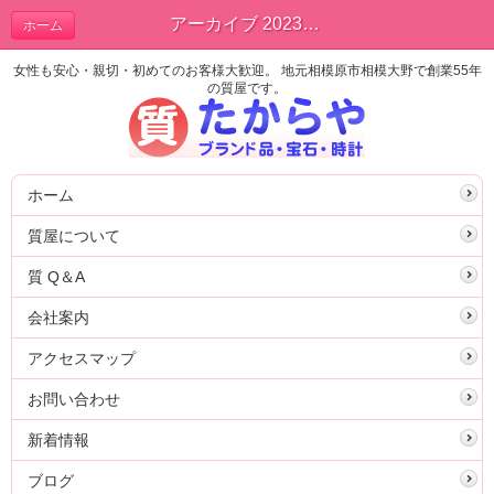
アーカイブ 2023年03月 | ブログ
ホーム
女性も安心・親切・初めてのお客様大歓迎。 地元相模原市相模大野で創業55年
の質屋です。
ホーム
質屋について
質 Q＆A
会社案内
アクセスマップ
お問い合わせ
新着情報
ブログ