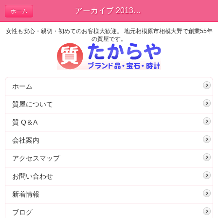
アーカイブ 2013年12月 | ブログ
ホーム
女性も安心・親切・初めてのお客様大歓迎。 地元相模原市相模大野で創業55年
の質屋です。
ホーム
質屋について
質 Q＆A
会社案内
アクセスマップ
お問い合わせ
新着情報
ブログ