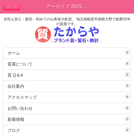
アーカイブ 2025年07月 | ブログ
ホーム
女性も安心・親切・初めてのお客様大歓迎。 地元相模原市相模大野で創業55年
の質屋です。
ホーム
質屋について
質 Q＆A
会社案内
アクセスマップ
お問い合わせ
新着情報
ブログ