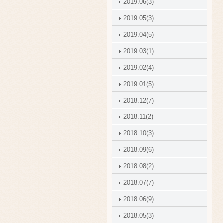
2019.06(3)
2019.05(3)
2019.04(5)
2019.03(1)
2019.02(4)
2019.01(5)
2018.12(7)
2018.11(2)
2018.10(3)
2018.09(6)
2018.08(2)
2018.07(7)
2018.06(9)
2018.05(3)