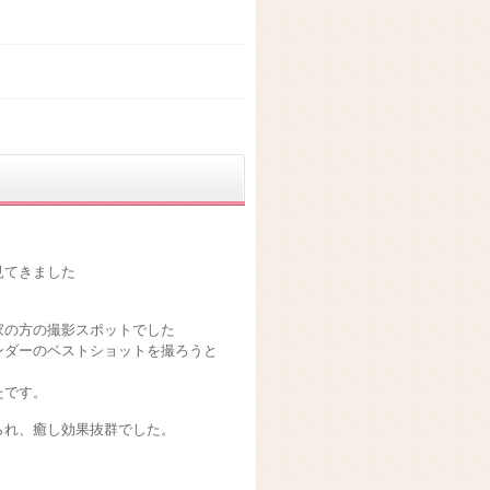
見てきました
家の方の撮影スポットでした
ンダーのベストショットを撮ろうと
たです。
られ、癒し効果抜群でした。