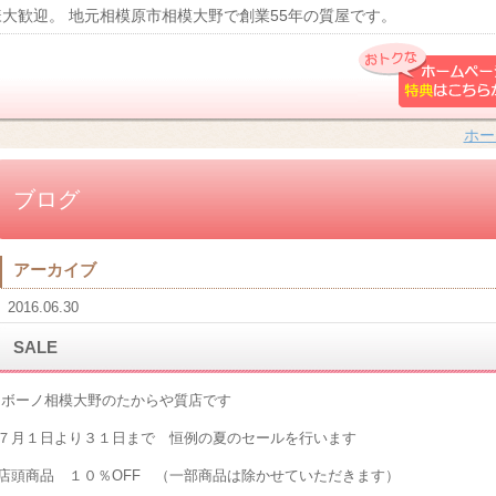
大歓迎。 地元相模原市相模大野で創業55年の質屋です。
ホー
ブログ
アーカイブ
2016.06.30
SALE
ボーノ相模大野のたからや質店です
７月１日より３１日まで 恒例の夏のセールを行います
店頭商品 １０％OFF （一部商品は除かせていただきます）