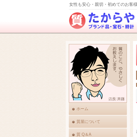
女性も安心・親切・初めてのお客様
ホーム
質屋について
質 Q＆A