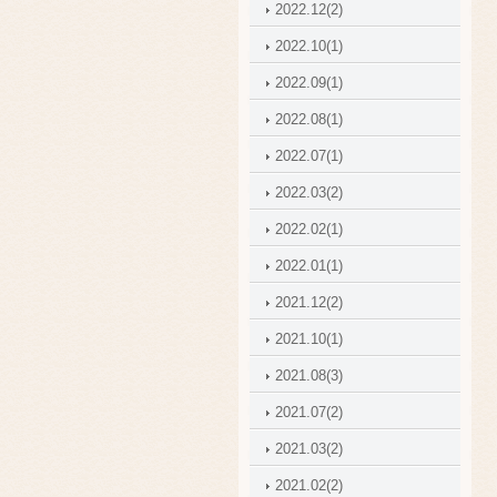
2022.12(2)
2022.10(1)
2022.09(1)
2022.08(1)
2022.07(1)
2022.03(2)
2022.02(1)
2022.01(1)
2021.12(2)
2021.10(1)
2021.08(3)
2021.07(2)
2021.03(2)
2021.02(2)