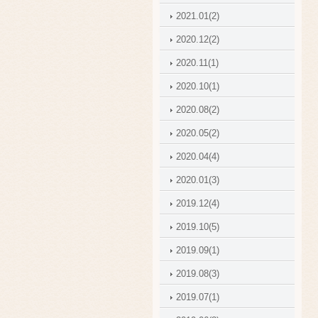
2021.01(2)
2020.12(2)
2020.11(1)
2020.10(1)
2020.08(2)
2020.05(2)
2020.04(4)
2020.01(3)
2019.12(4)
2019.10(5)
2019.09(1)
2019.08(3)
2019.07(1)