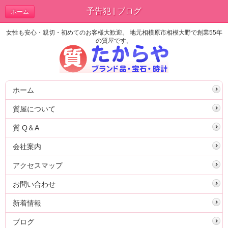
予告犯 | ブログ
ホーム
女性も安心・親切・初めてのお客様大歓迎。 地元相模原市相模大野で創業55年
の質屋です。
ホーム
質屋について
質 Q＆A
会社案内
アクセスマップ
お問い合わせ
新着情報
ブログ