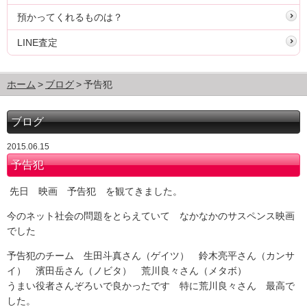
預かってくれるものは？
LINE査定
ホーム
ブログ
予告犯
ブログ
2015.06.15
予告犯
先日 映画 予告犯 を観てきました。
今のネット社会の問題をとらえていて なかなかのサスペンス映画
でした
予告犯のチーム 生田斗真さん（ゲイツ） 鈴木亮平さん（カンサ
イ） 濱田岳さん（ノビタ） 荒川良々さん（メタボ）
うまい役者さんぞろいで良かったです 特に荒川良々さん 最高で
した。