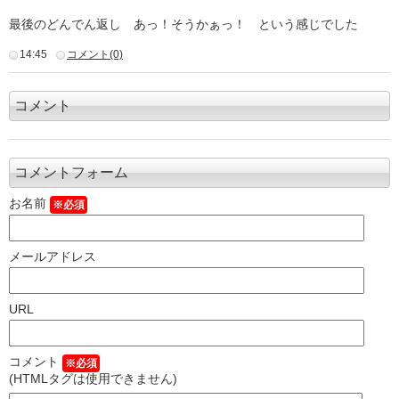
最後のどんでん返し あっ！そうかぁっ！ という感じでした
14:45
コメント(0)
コメント
コメントフォーム
お名前
※必須
メールアドレス
URL
コメント
※必須
(HTMLタグは使用できません)