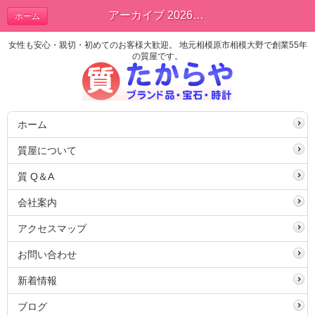
アーカイブ 2026年06月 | ブログ
ホーム
女性も安心・親切・初めてのお客様大歓迎。 地元相模原市相模大野で創業55年
の質屋です。
ホーム
質屋について
質 Q＆A
会社案内
アクセスマップ
お問い合わせ
新着情報
ブログ