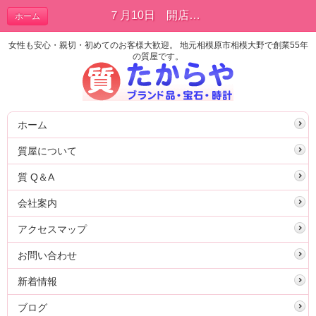
７月10日 開店時間11時 | 新着情報
ホーム
女性も安心・親切・初めてのお客様大歓迎。 地元相模原市相模大野で創業55年
の質屋です。
ホーム
質屋について
質 Q＆A
会社案内
アクセスマップ
お問い合わせ
新着情報
ブログ