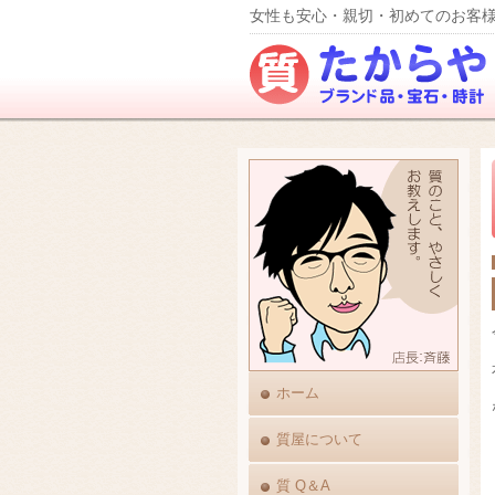
女性も安心・親切・初めてのお客様
ホーム
質屋について
質 Q＆A